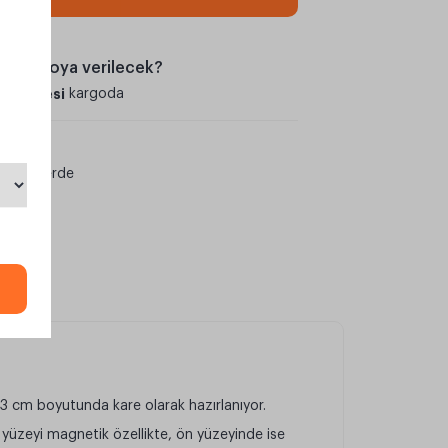
an kargoya verilecek?
umartesi
kargoda
ışverişlerde
3 cm boyutunda kare olarak hazırlanıyor.
 yüzeyi magnetik özellikte, ön yüzeyinde ise