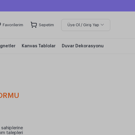
Favorilerim
Sepetim
Üye Ol / Giriş Yap
gnetler
Kanvas Tablolar
Duvar Dekorasyonu
FORMU
 sahiplerine
ım talepleri