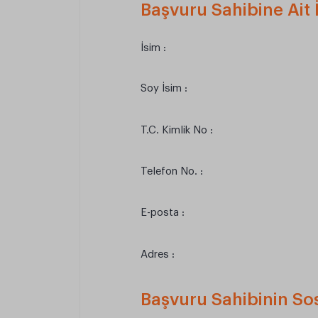
Başvuru Sahibine Ait İl
İsim :
Soy İsim :
T.C. Kimlik No :
Telefon No. :
E-posta :
Adres :
Başvuru Sahibinin Sosy