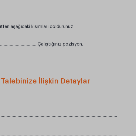
ütfen aşağıdaki kısımları doldurunuz
……………………………… Çalıştığınız pozisyon:
lebinize İlişkin Detaylar
………………………………………………………………………………………
………………………………………………………………………………………
………………………………………………………………………………………