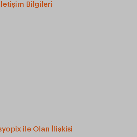
etişim Bilgileri
opix ile Olan İlişkisi