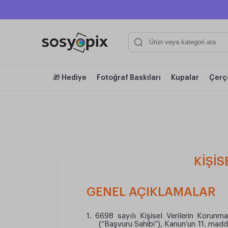
🎁 Hediye
Fotoğraf Baskıları
Kupalar
Çerç
KİŞİ
GENEL AÇIKLAMALAR
1. 6698 sayılı Kişisel Verilerin Korunma
(“Başvuru Sahibi”), Kanun’un 11. maddes