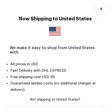
Seçili ürünlerde 2. ürün SADECE 50 TL! 🌟
Uygulamayı
Now Shipping to United States
İndir
We make it easy to shop from United States
with:
All prices in USD
Fast Delivery with DHL EXPRESS
Free shipping over USD 99
Guaranteed landed costs (no additional charges at
delivery)
Not shipping to United States?