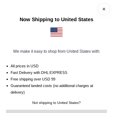
Seçili ürünlerde 2. ürün SADECE 50 TL! 🌟
Uygulamayı
Now Shipping to United States
İndir
We make it easy to shop from United States
with:
All prices in USD
Fast Delivery with DHL EXPRESS
Free shipping over USD 99
Guaranteed landed costs (no additional charges at
delivery)
Not shipping to United States?