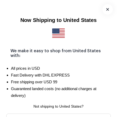
Seçili ürünlerde 2. ürün SADECE 50 TL! 🌟
Uygulamayı
Now Shipping to United States
İndir
We make it easy to shop from United States
with:
All prices in USD
Fast Delivery with DHL EXPRESS
Free shipping over USD 99
Guaranteed landed costs (no additional charges at
delivery)
Not shipping to United States?