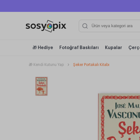
🎁 Hediye
Fotoğraf Baskıları
Kupalar
Çerç
🎁 Kendi Kutunu Yap
Şeker Portakalı Kitabı