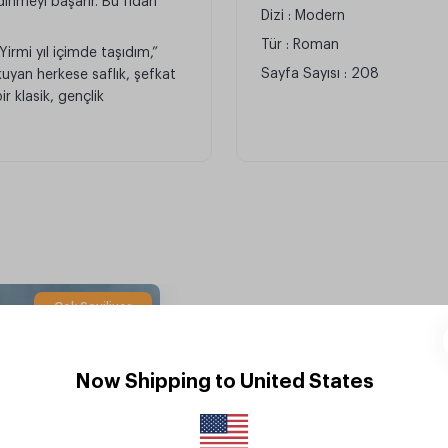
edinmeyi başarır. Bu fidan
Dizi : Modern
Tür : Roman
irmi yıl içimde taşıdım,”
Sayfa Sayısı : 208
kuyan herkese saflık, şefkat
 klasik, gençlik
Çok Seviliyor
Now Shipping to United States