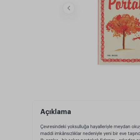
Açıklama
Çevresindeki yoksulluğa hayalleriyle meydan oku
maddi imkânsızlıklar nedeniyle yeni bir eve taşın