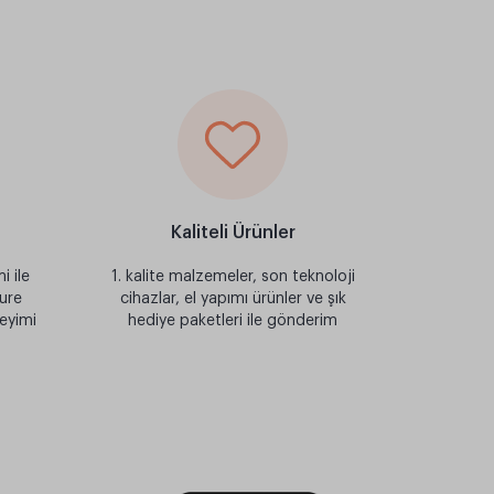
Kaliteli Ürünler
i ile
1. kalite malzemeler, son teknoloji
ure
cihazlar, el yapımı ürünler ve şık
neyimi
hediye paketleri ile gönderim