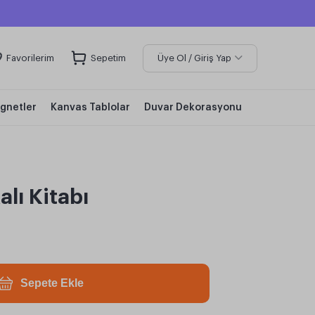
Favorilerim
Sepetim
Üye Ol / Giriş Yap
gnetler
Kanvas Tablolar
Duvar Dekorasyonu
lı Kitabı
Sepete Ekle