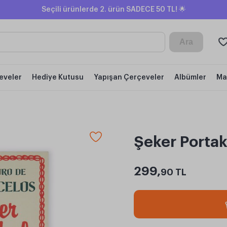
Seçili ürünlerde 2. ürün SADECE 50 TL! 🌟
Ara
eveler
Hediye Kutusu
Yapışan Çerçeveler
Albümler
Ma
Şeker Portaka
299,
90 TL