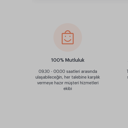
100% Mutluluk
09.30 - 00.00 saatleri arasında
ulaşabileceğin, her talebine karşılık
vermeye hazır müşteri hizmetleri
ekibi